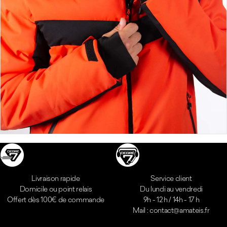
Réassurances
Livraison rapide
Service client
Domicile ou point relais
Du lundi au vendredi
Offert dès 100€ de commande
9h - 12 h / 14h - 17 h
Mail : contact@amateis.fr