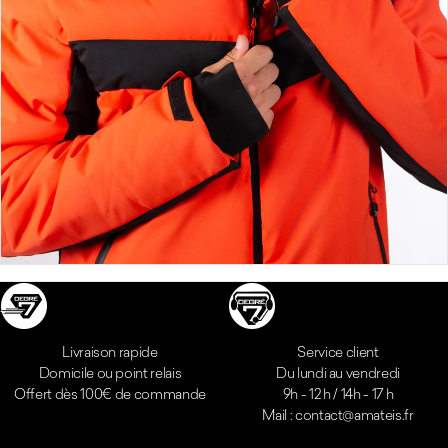
Réassurances
Livraison rapide
Service client
Domicile ou point relais
Du lundi au vendredi
Offert dès 100€ de commande
9h - 12 h / 14h - 17 h
Mail : contact@amateis.fr