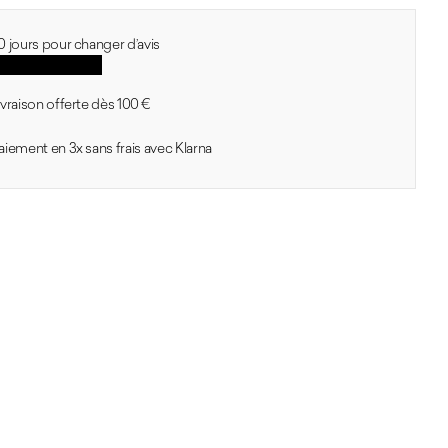
0 jours pour changer d’avis
oir les conditions
ivraison offerte dès 100 €
aiement en 3x sans frais avec Klarna