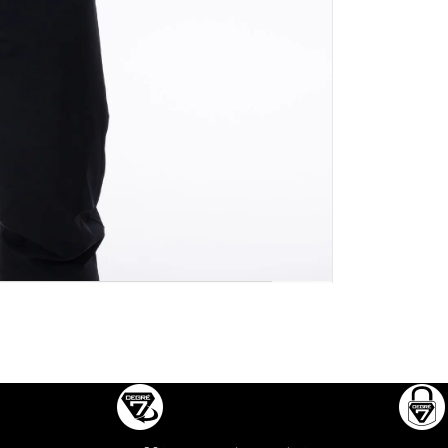
Réassurances