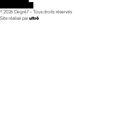
Mentions légales
©
2026
Degré7 –
Tous droits réservés
Site réalisé par