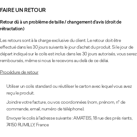
FAIRE UN RETOUR
Retour dû à un problème de taille / changement d'avis (droit de
rétractation)
Les retours sont à la charge exclusive du client. Le retour doit être
effectué dans les 30 jours suivants le jour d'achat du produit. Si le jour de
départ indiqué sur le colis est inclus dans les 30 jours autorisés, vous serez
remboursés, même si nous le recevons au delà de ce délai.
Procédure de retour
Utiliser un colis standard ou réutiliser le carton avec lequel vous avez
reçu le produit.
Joindre votre facture, ou vos coordonnées (nom, prénom, n° de
commande, email, numéro de téléphone).
Envoyer le colis à l'adresse suivante : AMATEIS, 18 rue des prés riants,
74150 RUMILLY, France