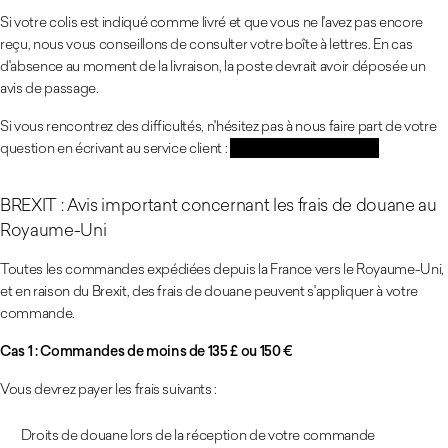
Si votre colis est indiqué comme livré et que vous ne l'avez pas encore
reçu, nous vous conseillons de consulter votre boîte à lettres. En cas
d'absence au moment de la livraison, la poste devrait avoir déposée un
avis de passage.
Si vous rencontrez des difficultés, n'hésitez pas à nous faire part de votre
question en écrivant au service client :
contactd7@degre7.com
BREXIT : Avis important concernant les frais de douane au
Royaume-Uni
Toutes les commandes expédiées depuis la France vers le Royaume-Uni,
et en raison du Brexit, des frais de douane peuvent s'appliquer à votre
commande.
Cas 1 : Commandes de moins de 135 £ ou 150 €
Vous devrez payer les frais suivants :
Droits de douane lors de la réception de votre commande