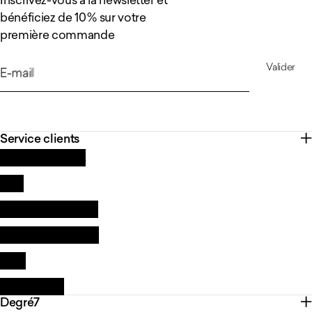
bénéficiez de 10 % sur votre
première commande
Valider
E-mail
Service clients
Contactez-nous
FAQ
Qualité et garantie
Livraison & retours
CGV
Revendeurs
Degré7