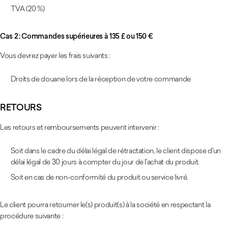
TVA (20 %)
Cas 2 : Commandes supérieures à 135 £ ou 150 €
Vous devrez payer les frais suivants :
Droits de douane lors de la réception de votre commande
RETOURS
Les retours et remboursements peuvent intervenir :
Soit dans le cadre du délai légal de rétractation, le client dispose d'un
délai légal de 30 jours à compter du jour de l'achat du produit.
Soit en cas de non-conformité du produit ou service livré.
Le client pourra retourner le(s) produit(s) à la société en respectant la
procédure suivante :