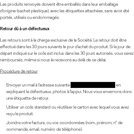
Les produits renvoyés doivent être emballés dans leur emballage
d'origine (sachet plastique), avec les étiquettes attachées, sans avoir été
portés, utilisés ou endommagés.
Retour dû à un défectueux
Les retours sont à la charge exclusive de la Société. Le retour doit être
effectué dans les 30 jours suivants le jour d'achat du produit. Si le jour de
départ indiqué sur le colis est inclus dans les 30 jours autorisés, vous serez
remboursés, même si nous le recevons au delà de ce délai.
Procédure de retour
Envoyer un mail à l'adresse suivante
contactd7@degre7.com
en
expliquant le défectueux, photos à l'appui. Nous vous enverrons donc
une étiquette de retour.
Utiliser un colis standard ou réutiliser le carton avec lequel vous avez
reçu le produit.
Joindre votre facture, ou vos coordonnées (nom, prénom, n° de
commande, email, numéro de téléphone).