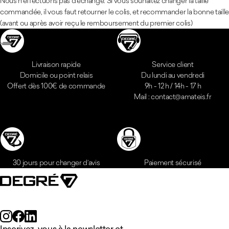
Nous n'effectuons pas d'échange. Si vous souhaitez changer la taille
commandée, il vous faut retourner le colis, et recommander la bonne taille
(avant ou après avoir reçu le remboursement du premier colis)
Réassurances
Livraison rapide
Service client
Domicile ou point relais
Du lundi au vendredi
Offert dès 100€ de commande
9h - 12 h / 14h - 17 h
Mail : contact@amateis.fr
Inscrivez-vous à la newsletter et