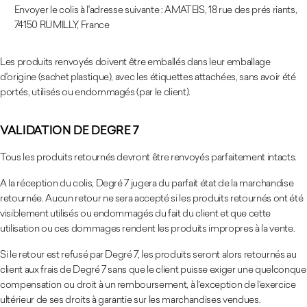
Envoyer le colis à l'adresse suivante : AMATEIS, 18 rue des prés riants,
74150 RUMILLY, France
Les produits renvoyés doivent être emballés dans leur emballage
d'origine (sachet plastique), avec les étiquettes attachées, sans avoir été
portés, utilisés ou endommagés (par le client).
VALIDATION DE DEGRE 7
Tous les produits retournés devront être renvoyés parfaitement intacts.
A la réception du colis, Degré 7 jugera du parfait état de la marchandise
retournée. Aucun retour ne sera accepté si les produits retournés ont été
visiblement utilisés ou endommagés du fait du client et que cette
utilisation ou ces dommages rendent les produits impropres à la vente.
Si le retour est refusé par Degré 7, les produits seront alors retournés au
client aux frais de Degré 7 sans que le client puisse exiger une quelconque
compensation ou droit à un remboursement, à l’exception de l’exercice
ultérieur de ses droits à garantie sur les marchandises vendues.