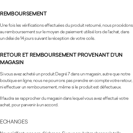
REMBOURSEMENT
Une fois les vérifications effectuées du produit retourné, nous procédons
au remboursement sur le moyen de paiement utilisé lors de l'achat, dans
un délai de 14 jours suivant la réception de votre colis.
RETOUR ET REMBOURSEMENT PROVENANT D'UN
MAGASIN
Si vous avez acheté un produit Degré 7 dans un magasin, autre que notre
boutique en ligne, nous ne pourrons pas prendre en compte votre retour,
ni effectuer un remboursement, même si le produit est défectueux.
Il faudra se rapprocher du magasin dans lequel vous avez effectué votre
achat, pour parvenir à un accord.
ECHANGES