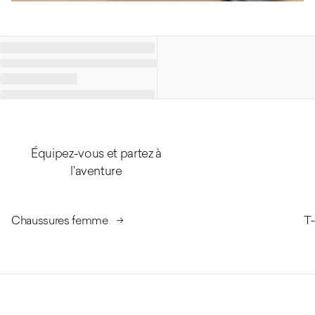
Équipez-vous et partez à
l’aventure
Chaussures femme
T-