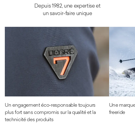
Depuis 1982, une expertise et
un savoir-faire unique
Un engagement éco-responsable toujours
Une marque 
plus fort sans compromis sur la qualité et la
freeride
technicité des produits