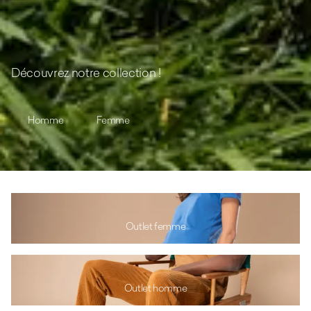
Découvrez notre collection !
Homme
Femme
Outlet femme
Outlet homme