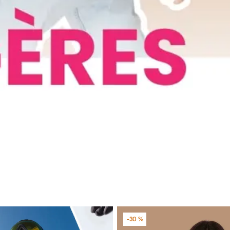
-30 %