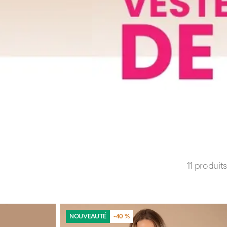
11 produits
NOUVEAUTÉ
-40 %