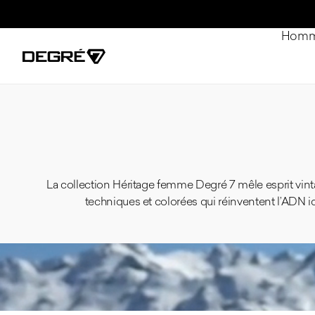
Passer au contenu
Hom
La collection Héritage femme Degré 7 mêle esprit vin
techniques et colorées qui réinventent l’ADN 